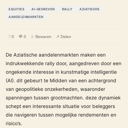
EQUITIES
AI-GEDREVEN
RALLY
AZIATISCHE
AANDELENMARKTEN
♡
0
💬 0
☆ Bewaren
↗ Delen
De Aziatische aandelenmarkten maken een
indrukwekkende rally door, aangedreven door een
ongekende interesse in kunstmatige intelligentie
(AI). dit gebeurt te Midden van een achtergrond
van geopolitieke onzekerheden, waaronder
spanningen tussen grootmachten. deze dynamiek
schept een interessante situatie voor beleggers
die navigeren tussen mogelijke rendementen en
risico’s.