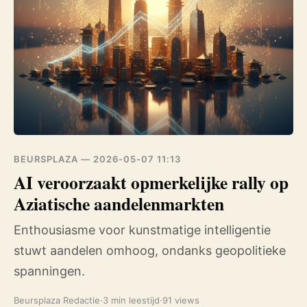
BEURSPLAZA —
2026-05-07 11:13
AI veroorzaakt opmerkelijke rally op
Aziatische aandelenmarkten
Enthousiasme voor kunstmatige intelligentie
stuwt aandelen omhoog, ondanks geopolitieke
spanningen.
Beursplaza Redactie
·
3 min leestijd
·
91 views