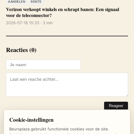
AANDELEN
RENTE
Verizon verkoopt winkels en schrapt banen: Een signaal
voor de telecomsector?
2026-07-18 15:33 · 3 min
Reacties (0)
Reageer
Cookie-instellingen
Nog geen reacties. Wees de eerste!
Beursplaza gebruikt functionele cookies voor de site.