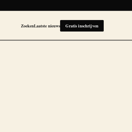
Zoeken
Laatste nieuws
Gratis inschrijven