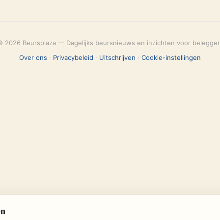
© 2026 Beursplaza — Dagelijks beursnieuws en inzichten voor belegger
Over ons
·
Privacybeleid
·
Uitschrijven
·
Cookie-instellingen
en