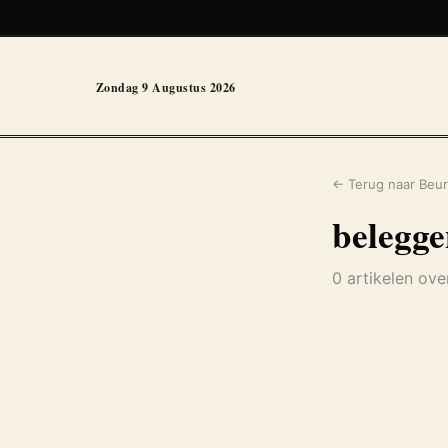
Zondag 9 Augustus 2026
← Terug naar Beur
belegg
0 artikelen ov