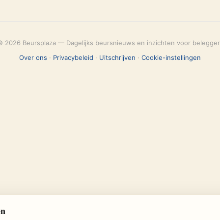
© 2026 Beursplaza — Dagelijks beursnieuws en inzichten voor belegger
Over ons
·
Privacybeleid
·
Uitschrijven
·
Cookie-instellingen
en