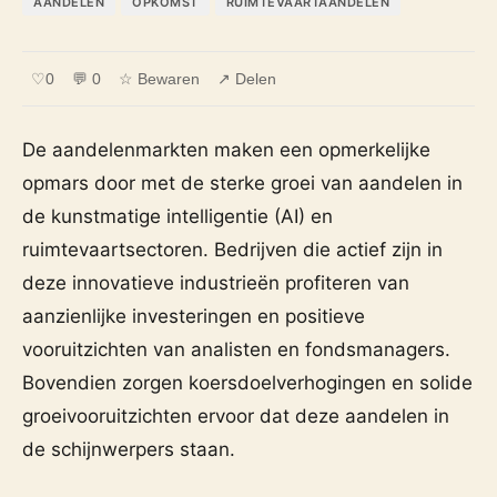
AANDELEN
OPKOMST
RUIMTEVAARTAANDELEN
♡
0
💬 0
☆ Bewaren
↗ Delen
De aandelenmarkten maken een opmerkelijke
opmars door met de sterke groei van aandelen in
de kunstmatige intelligentie (AI) en
ruimtevaartsectoren. Bedrijven die actief zijn in
deze innovatieve industrieën profiteren van
aanzienlijke investeringen en positieve
vooruitzichten van analisten en fondsmanagers.
Bovendien zorgen koersdoelverhogingen en solide
groeivooruitzichten ervoor dat deze aandelen in
de schijnwerpers staan.