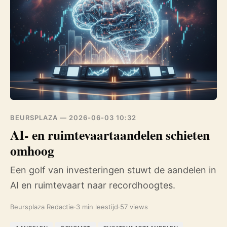
BEURSPLAZA —
2026-06-03 10:32
AI- en ruimtevaartaandelen schieten
omhoog
Een golf van investeringen stuwt de aandelen in
AI en ruimtevaart naar recordhoogtes.
Beursplaza Redactie
·
3 min leestijd
·
57 views