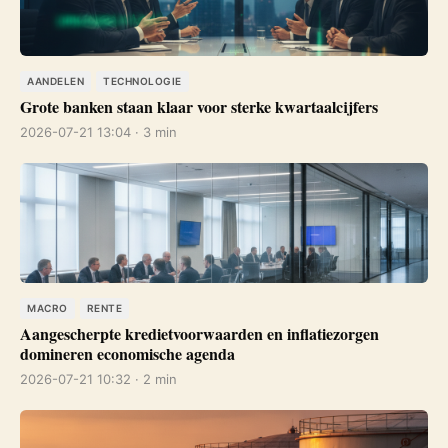
AANDELEN
TECHNOLOGIE
Grote banken staan klaar voor sterke kwartaalcijfers
2026-07-21 13:04 · 3 min
MACRO
RENTE
Aangescherpte kredietvoorwaarden en inflatiezorgen
domineren economische agenda
2026-07-21 10:32 · 2 min