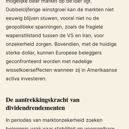
mogelijke bear market op de loer ligt.
Dubbelcijferige winstgroei kan de markten niet
eeuwig blijven stuwen, vooral niet nu de
geopolitieke spanningen, zoals de fragiele
wapenstilstand tussen de VS en Iran, voor
onzekerheid zorgen. Bovendien, met de huidige
sterke dollar, kunnen Europese beleggers
geconfronteerd worden met nadelige
wisselkoerseffecten wanneer zij in Amerikaanse
activa investeren.
De aantrekkingskracht van
dividendrendementen
In periodes van marktonzekerheid zoeken
beleggers vaak naar stabiliteit en voorspelbare