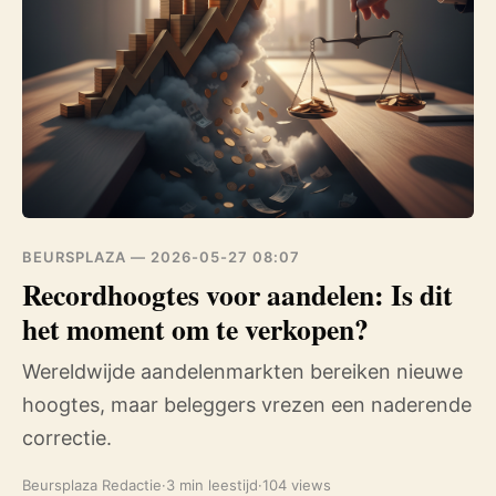
BEURSPLAZA —
2026-05-27 08:07
Recordhoogtes voor aandelen: Is dit
het moment om te verkopen?
Wereldwijde aandelenmarkten bereiken nieuwe
hoogtes, maar beleggers vrezen een naderende
correctie.
Beursplaza Redactie
·
3 min leestijd
·
104 views